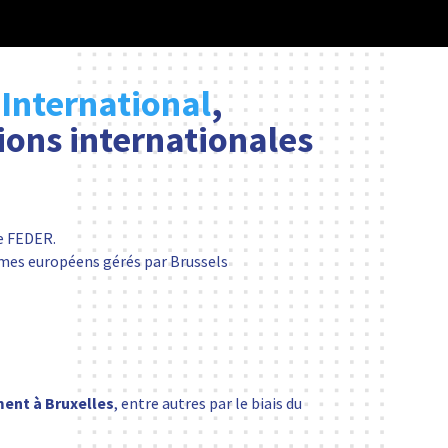
 International
,
ions internationales
le FEDER.
mmes européens gérés par Brussels
ment à Bruxelles
, entre autres par le biais du