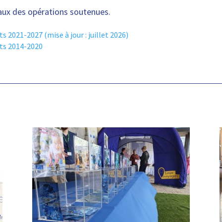
eaux des opérations soutenues.
ts 2021-2027 (mise à jour : juillet 2026)
ets 2014-2020