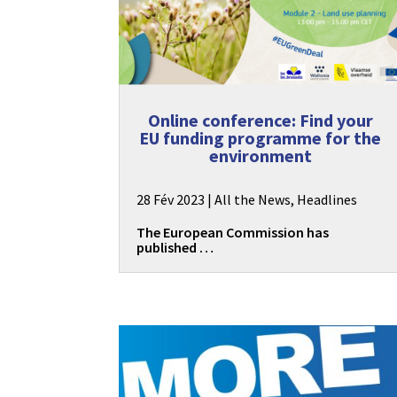
Online conference: Find your
EU funding programme for the
environment
28 Fév 2023
|
All the News
,
Headlines
The European Commission has
published …