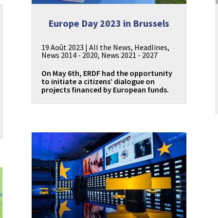
Europe Day 2023 in Brussels
19 Août 2023
|
All the News
,
Headlines
,
News 2014 - 2020
,
News 2021 - 2027
On May 6th, ERDF had the opportunity
to initiate a citizens’ dialogue on
projects financed by European funds.