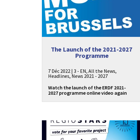
The Launch of the 2021-2027
Programme
7 Déc 2022
|
3 - EN
,
All the News
,
Headlines
,
News 2021 - 2027
Watch the launch of the ERDF 2021-
2027 programme online video again