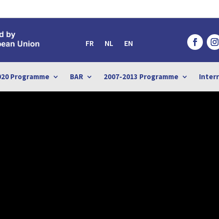
FR
NL
EN
020 Programme
BAR
2007-2013 Programme
Inter