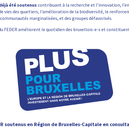
 déjà été soutenus
contribuant à la recherche et l’innovation, l’
de vies des quartiers, l’amélioration de la biodiversité, le renforc
 communautés marginalisées, et des groupes défavorisés.
n du FEDER améliorent le quotidien des bruxellois-e-s et constituen
R soutenus en Région de Bruxelles-Capitale en consult