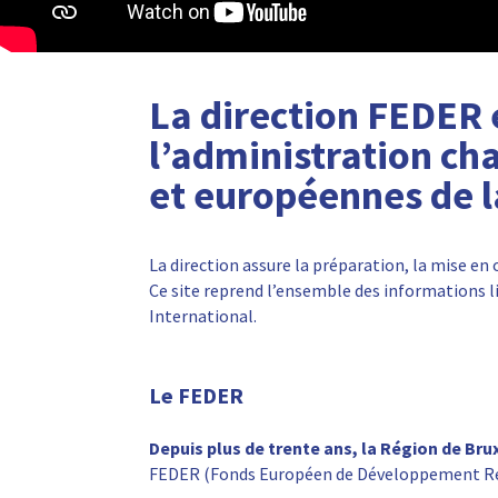
La direction FEDER e
l’administration ch
et européennes de l
La direction assure la préparation, la mise e
Ce site reprend l’ensemble des informations l
International.
Le FEDER
Depuis plus de trente ans, la Région de Br
FEDER (Fonds Européen de Développement Ré