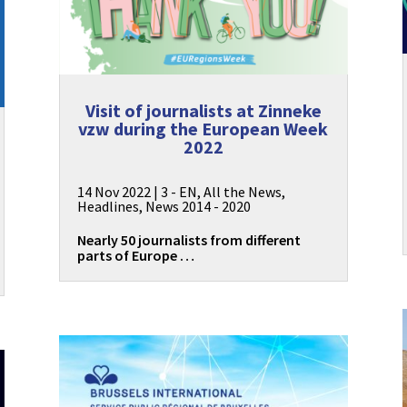
Visit of journalists at Zinneke
vzw during the European Week
2022
14 Nov 2022
|
3 - EN
,
All the News
,
Headlines
,
News 2014 - 2020
Nearly 50 journalists from different
parts of Europe …