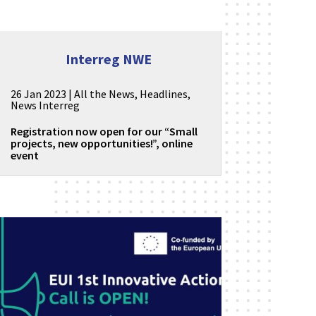
Interreg NWE
26 Jan 2023
|
All the News
,
Headlines
,
News Interreg
Registration now open for our “Small
projects, new opportunities!”, online
event