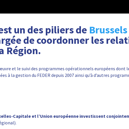
st un des piliers de
Brussels
argée de coordonner les relat
a Région.
n œuvre et le suivi des programmes opérationnels européens dont 
iées à la gestion du FEDER depuis 2007 ainsi qu’à d’autres progra
uxelles-Capitale et l’Union européenne investissent conjointe
gional).