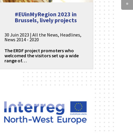
#EUinMyRegion 2023 in
Brussels, lively projects
30 Juin 2023
|
All the News
,
Headlines
,
News 2014 - 2020
The ERDF project promoters who
welcomed the visitors set up a wide
range of…