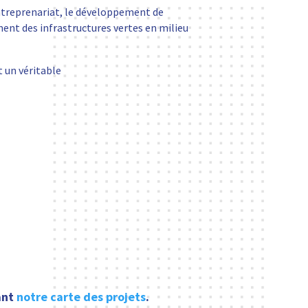
entreprenariat, le développement de
ement des infrastructures vertes en milieu
t un véritable
ant
notre carte des projets
.